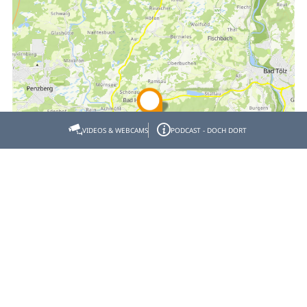
VIDEOS & WEBCAMS
PODCAST - DOCH DORT
Empfehlen
Teilen