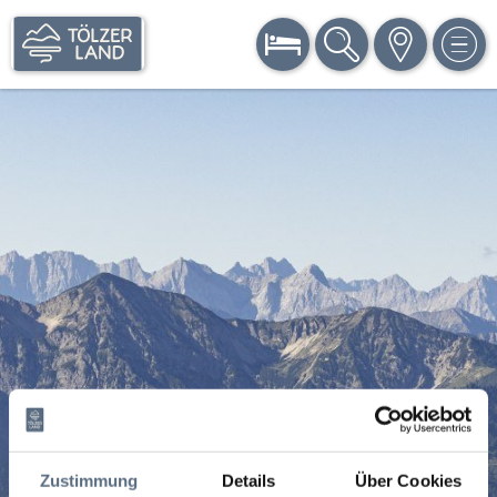
BUCHEN
SUCHE
KARTE
MEN
Zustimmung
Details
Über Cookies