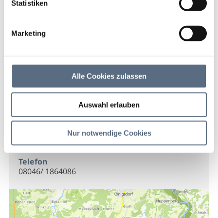
Statistiken
Bella Italia im Bierhäusl
Marketing
Bella Italia im Bierhäusl
Alle Cookies zulassen
Kontakt
Auswahl erlauben
Bella Italia im Bierhäusl
Bierhäuslweg 11
Nur notwendige Cookies
83670
Telefon
08046/ 1864086