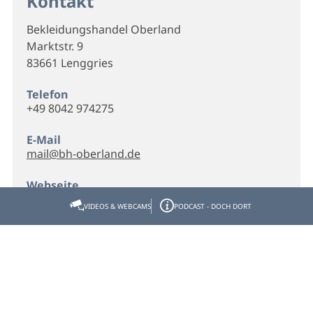
Kontakt
Bekleidungshandel Oberland
Marktstr. 9
83661 Lenggries
Telefon
+49 8042 974275
E-Mail
mail@bh-oberland.de
Webseite
Homepage
VIDEOS & WEBCAMS
PODCAST - DOCH DORT