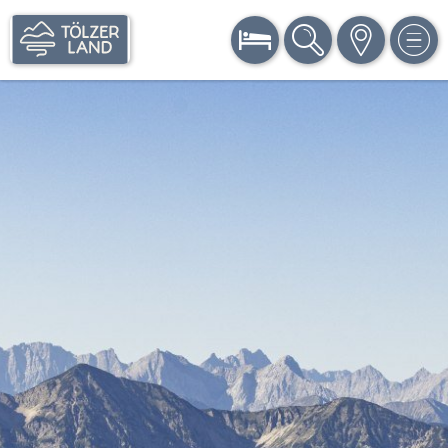
BUCHEN
SUCHE
KARTE
MEN