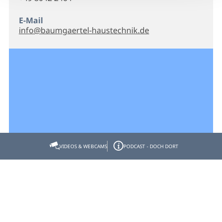
E-Mail
info@baumgaertel-haustechnik.de
VIDEOS & WEBCAMS
PODCAST - DOCH DORT