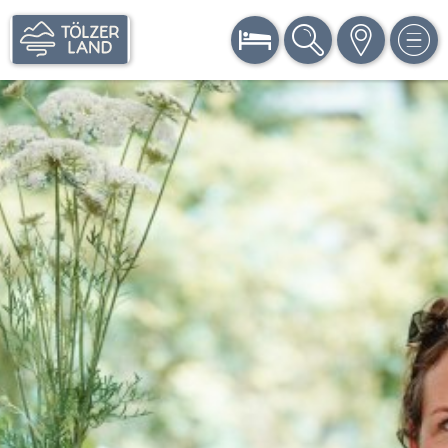
BUCHEN
SUCHE
KARTE
MEN