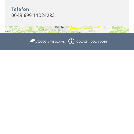
Telefon
0043-699-11024282
VIDEOS & WEBCAMS
PODCAST - DOCH DORT