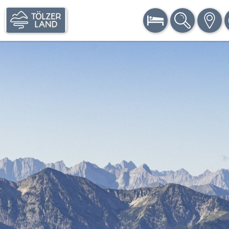
BUCHEN
SUCHE
KARTE