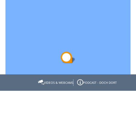
VIDEOS & WEBCAMS
PODCAST - DOCH DORT
Empfehlen
Teilen