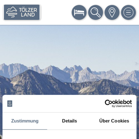
BUCHEN
SUCHE
KARTE
MEN
Zustimmung
Details
Über Cookies