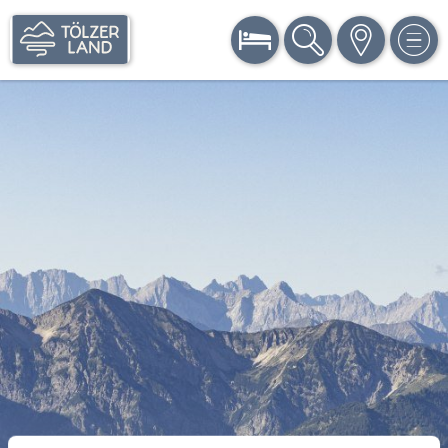
BUCHEN
SUCHE
KARTE
MEN