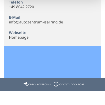
Telefon
+49 8042 2720
E-Mail
info@autozentrum-isarring.de
Webseite
Homepage
VIDEOS & WEBCAMS
PODCAST - DOCH DORT