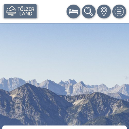
BUCHEN
SUCHE
KARTE
MEN