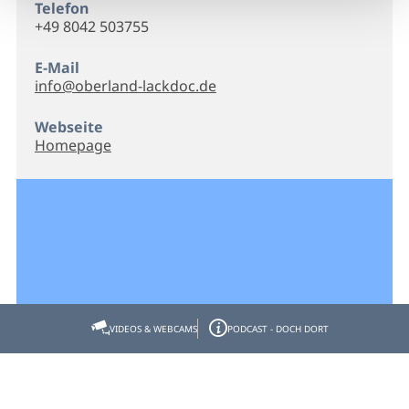
Telefon
+49 8042 503755
E-Mail
info@oberland-lackdoc.de
Webseite
Homepage
VIDEOS & WEBCAMS
PODCAST - DOCH DORT