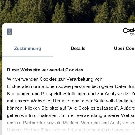
Zustimmung
Details
Über Coo
Diese Webseite verwendet Cookies
Wir verwenden Cookies zur Verarbeitung von
Endgeräteinformationen sowie personenbezogener Daten für 
Buchungen und Prospektbestellungen und zur Analyse der Zu
auf unsere Webseite.
Um alle Inhalte der Seite vollständig s
können, klicken Sie bitte auf "Alle Cookies zulassen".
Außer
geben wir Informationen zu Ihrer Verwendung unserer Websi
unsere Partner für soziale Medien, Werbung und Analysen we
Aueralm
Startseite
Aueralm
Unsere Partner führen diese Informationen möglicherweise m