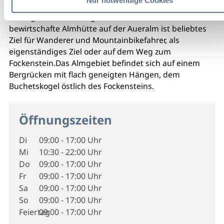
Die Aueralm ist eine Alm in den Bayerischen Voralpen.
Sie liegt im Gemeindegebiet von Bad Wiessee. Die
bewirtschafte Almhütte auf der Aueralm ist beliebtes
Ziel für Wanderer und Mountainbikefahrer, als
eigenständiges Ziel oder auf dem Weg zum
Fockenstein.Das Almgebiet befindet sich auf einem
Bergrücken mit flach geneigten Hängen, dem
Buchetskogel östlich des Fockensteins.
Öffnungszeiten
Di
09:00 - 17:00 Uhr
Mi
10:30 - 22:00 Uhr
Do
09:00 - 17:00 Uhr
Fr
09:00 - 17:00 Uhr
Sa
09:00 - 17:00 Uhr
So
09:00 - 17:00 Uhr
Feiertag
09:00 - 17:00 Uhr