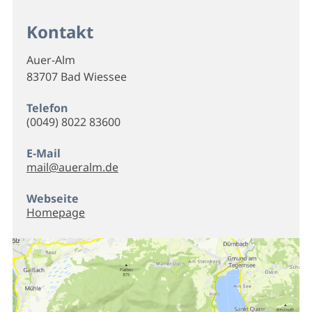
Kontakt
Auer-Alm
83707 Bad Wiessee
Telefon
(0049) 8022 83600
E-Mail
mail@aueralm.de
Webseite
Homepage