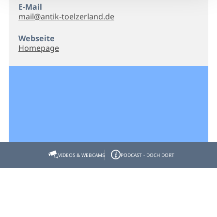
E-Mail
mail@antik-toelzerland.de
Webseite
Homepage
VIDEOS & WEBCAMS
PODCAST - DOCH DORT