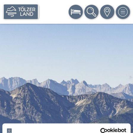
BUCHEN
SUCHE
KARTE
MEN