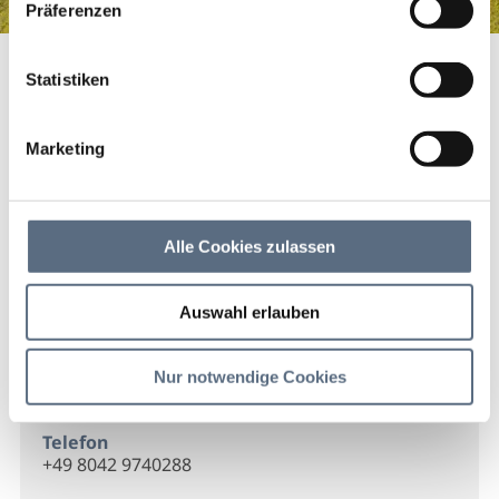
Präferenzen
Antiquitäten Tölzer Land
Startseite
Antiquitäten Tölzer Land
Statistiken
Antiquitäten Tölzer Land
Marketing
Antiquitäten Tölzer Land
Alle Cookies zulassen
Kontakt
Auswahl erlauben
Antiquitäten Tölzer Land
Kapellengasse 2
Nur notwendige Cookies
83661 Lenggries
Telefon
+49 8042 9740288