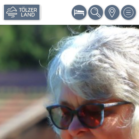
BUCHEN
SUCHE
KARTE
MEN