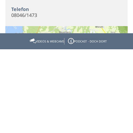
Telefon
08046/1473
VIDEOS & WEBCAMS
PODCAST - DOCH DORT