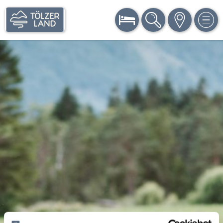
BUCHEN
SUCHE
KARTE
MEN