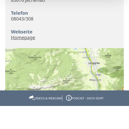
83676 Jachenau
Telefon
08043/308
Webseite
Homepage
VIDEOS & WEBCAMS
PODCAST - DOCH DORT