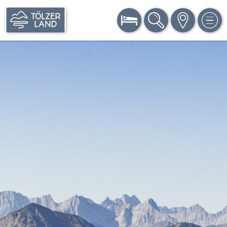
BUCHEN
SUCHE
KARTE
MEN