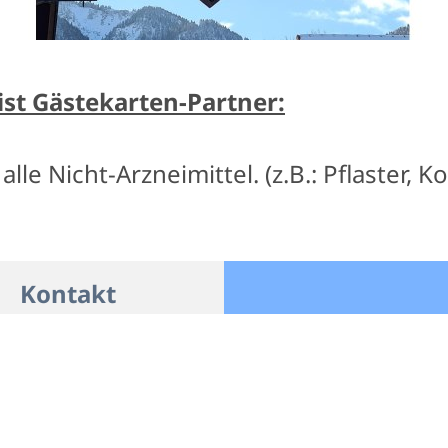
ist Gästekarten-Partner:
alle Nicht-Arzneimittel. (z.B.: Pflaster,
Kontakt
Alte Apotheke
Tölzer Str. 10
83661 Lenggries
Telefon