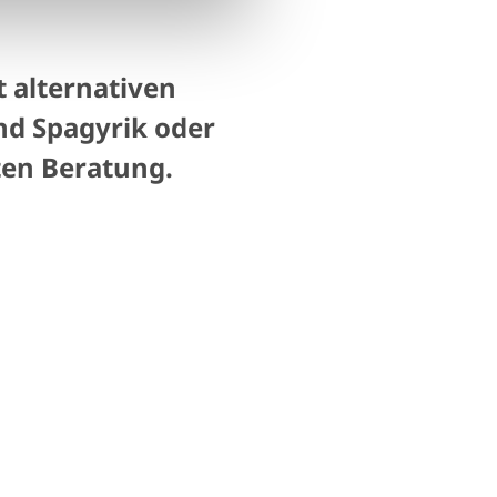
t alternativen
nd Spagyrik oder
ten Beratung.