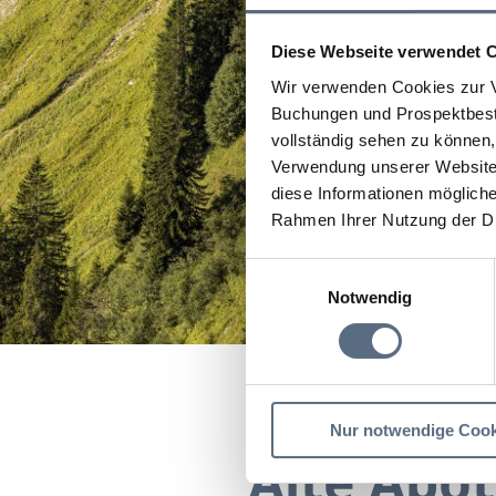
Diese Webseite verwendet 
Wir verwenden Cookies zur V
Buchungen und Prospektbeste
vollständig sehen zu können, 
Verwendung unserer Website 
diese Informationen mögliche
Rahmen Ihrer Nutzung der D
Einwilligungsauswahl
Notwendig
Startseite
Alte Apothe
Nur notwendige Cook
Alte Apo