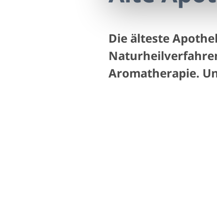
Die älteste Apothe
Naturheilverfahre
Aromatherapie. Un