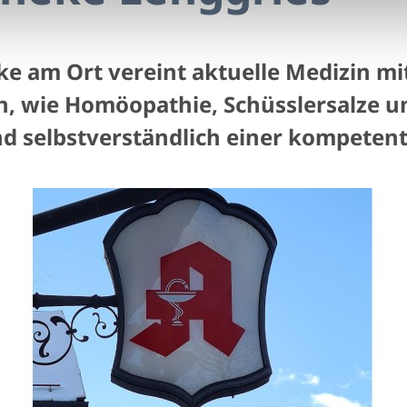
ke am Ort vereint aktuelle Medizin mi
n, wie Homöopathie, Schüsslersalze u
d selbstverständlich einer kompeten