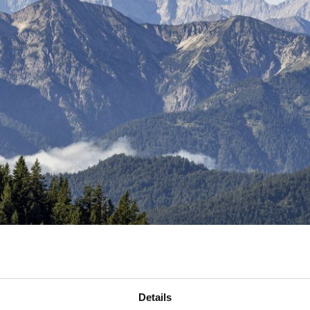
Details