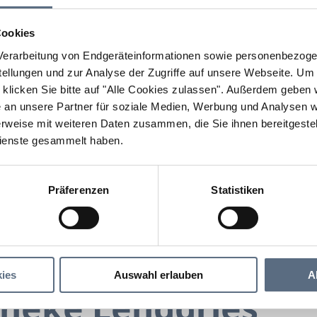
Cookies
erarbeitung von Endgeräteinformationen sowie personenbezogen
llungen und zur Analyse der Zugriffe auf unsere Webseite.
Um a
klicken Sie bitte auf "Alle Cookies zulassen".
Außerdem geben wi
an unsere Partner für soziale Medien, Werbung und Analysen we
rweise mit weiteren Daten zusammen, die Sie ihnen bereitgestell
ienste gesammelt haben.
Präferenzen
Statistiken
Alte Apotheke Lenggries
ke Lenggries
ies
Auswahl erlauben
A
theke Lenggries