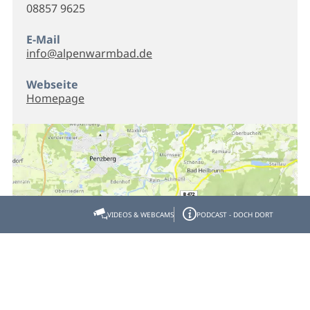
08857 9625
E-Mail
info@alpenwarmbad.de
Webseite
Homepage
VIDEOS & WEBCAMS
PODCAST - DOCH DORT