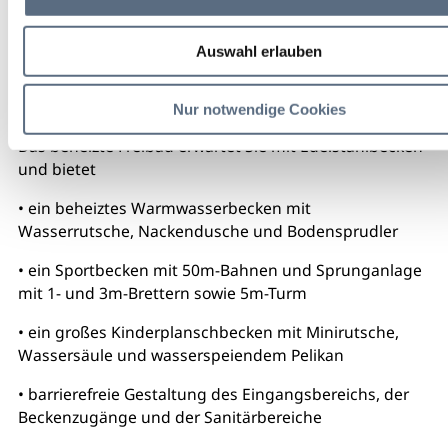
Auswahl erlauben
Nur notwendige Cookies
Das beheizte Freibad erwartet Sie mit Edelstahlbecken
und bietet
• ein beheiztes Warmwasserbecken mit
Wasserrutsche, Nackendusche und Bodensprudler
• ein Sportbecken mit 50m-Bahnen und Sprunganlage
mit 1- und 3m-Brettern sowie 5m-Turm
• ein großes Kinderplanschbecken mit Minirutsche,
Wassersäule und wasserspeiendem Pelikan
• barrierefreie Gestaltung des Eingangsbereichs, der
Beckenzugänge und der Sanitärbereiche