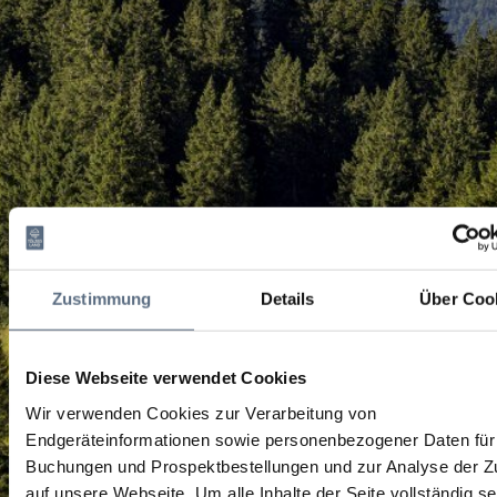
Zustimmung
Details
Über Coo
Diese Webseite verwendet Cookies
Wir verwenden Cookies zur Verarbeitung von
Endgeräteinformationen sowie personenbezogener Daten für 
Buchungen und Prospektbestellungen und zur Analyse der Zu
auf unsere Webseite.
Um alle Inhalte der Seite vollständig s