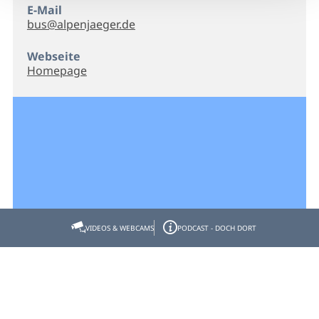
E-Mail
bus@alpenjaeger.de
Webseite
Homepage
VIDEOS & WEBCAMS
PODCAST - DOCH DORT