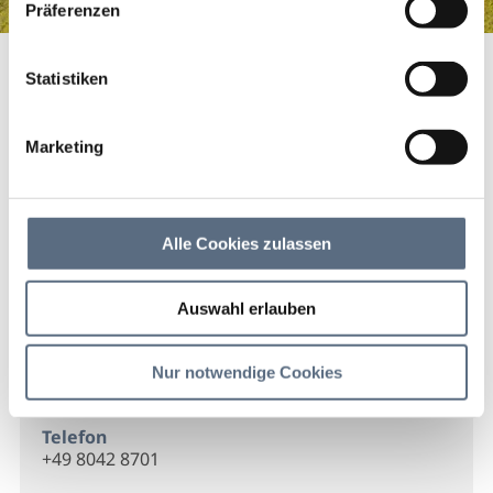
Präferenzen
Alpenjäger Reisen GmbH
Startseite
Alpenjäger Reisen GmbH
Statistiken
Alpenjäger Reisen GmbH
Marketing
Alpenjäger Reisen GmbH
Alle Cookies zulassen
Kontakt
Auswahl erlauben
Alpenjäger Reisen GmbH
Bahnhofstr. 15
Nur notwendige Cookies
83661 Lenggries
Telefon
+49 8042 8701