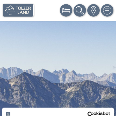
BUCHEN
SUCHE
KARTE
MEN