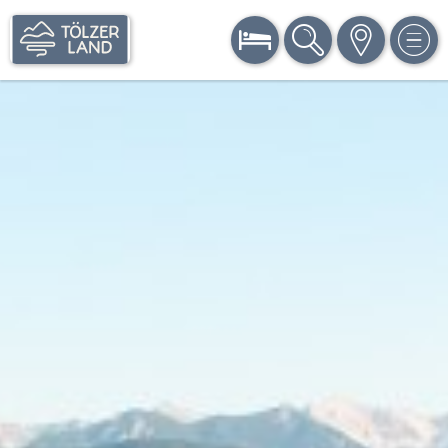
BUCHEN
SUCHE
KARTE
MEN