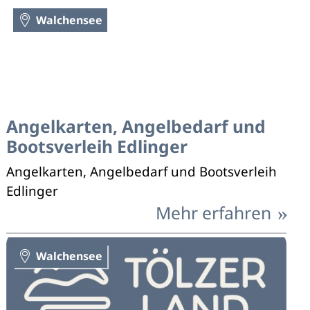
Walchensee
Angelkarten, Angelbedarf und
Bootsverleih Edlinger
Angelkarten, Angelbedarf und Bootsverleih
Edlinger
Mehr erfahren
Walchensee