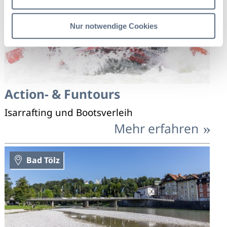
Bad Tölz
Nur notwendige Cookies
Action- & Funtours
Isarrafting und Bootsverleih
Mehr erfahren
Bad Tölz